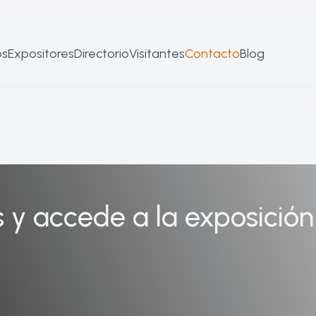
os
Expositores
Directorio
Visitantes
Contacto
Blog
s y accede a la exposición