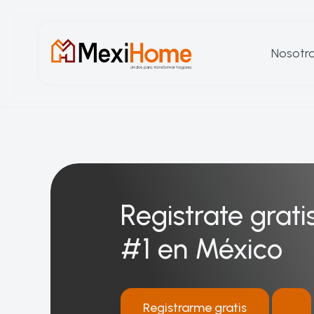
Nosotr
Registrate grati
#1 en México
Registrarme gratis