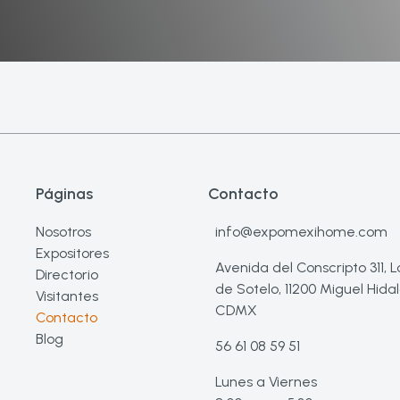
Páginas
Contacto
Nosotros
info@expomexihome.com
Expositores
Avenida del Conscripto 311,
Directorio
de Sotelo, 11200 Miguel Hidal
Visitantes
CDMX
Contacto
Blog
56 61 08 59 51
Lunes a Viernes