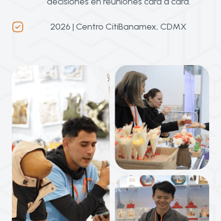
decisiones en reuniones cara a cara.
2026 | Centro CitiBanamex, CDMX