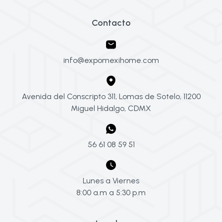
Contacto
info@expomexihome.com
Avenida del Conscripto 311, Lomas de Sotelo, 11200
Miguel Hidalgo, CDMX
56 61 08 59 51
Lunes a Viernes
8:00 a.m a 5:30 p.m