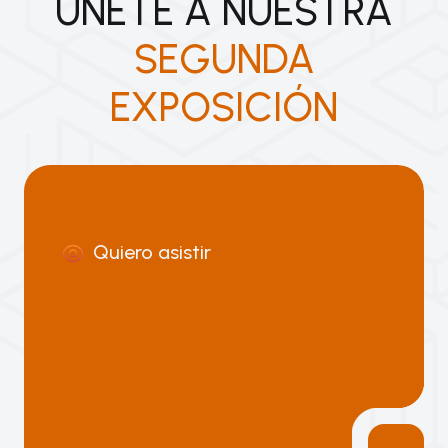
ÚNETE A NUESTRA
SEGUNDA
EXPOSICIÓN
Quiero asistir