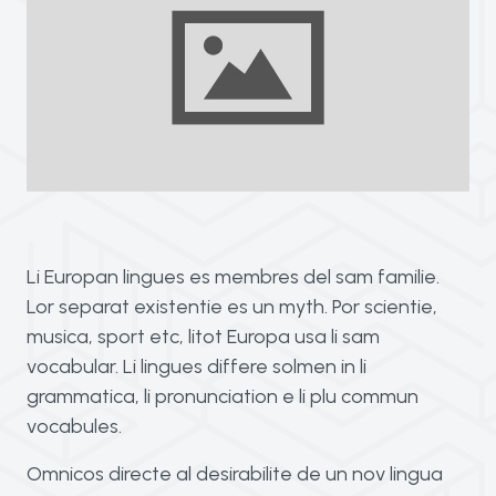
Li Europan lingues es membres del sam familie.
Lor separat existentie es un myth. Por scientie,
musica, sport etc, litot Europa usa li sam
vocabular. Li lingues differe solmen in li
grammatica, li pronunciation e li plu commun
vocabules.
Omnicos directe al desirabilite de un nov lingua