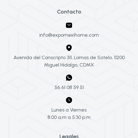
Contacto
info@expomexihome.com
Avenida del Conscripto 311, Lomas de Sotelo, 11200
Miguel Hidalgo, CDMX
56 61 08 59 51
Lunes a Viernes
8:00 a.m a 5:30 p.m
Legales