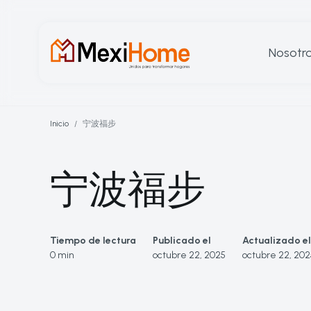
Nosotr
Inicio
宁波福步
宁波福步
Tiempo de lectura
Publicado el
Actualizado el
0 min
octubre 22, 2025
octubre 22, 202