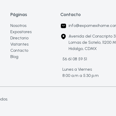
Páginas
Contacto
Nosotros
info@expomexihome.c
Expositores
Avenida del Conscripto 31
Directorio
Lomas de Sotelo, 11200 M
Visitantes
Hidalgo, CDMX
Contacto
Blog
56 61 08 59 51
Lunes a Viernes
8:00 a.m a 5:30 p.m
ados.