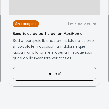
1 min de lectura
Sin categoría
Beneficios de participar en MexiHome
Sed ut perspiciatis unde omnis iste natus error
sit voluptatem accusantium doloremque
laudantium, totam rem aperiam, eaque ipsa
quae ab illo inventore veritatis et…
Leer más