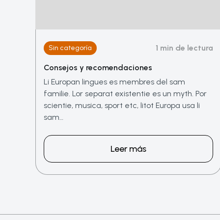
1 min de lectura
Sin categoría
Consejos y recomendaciones
Li Europan lingues es membres del sam
familie. Lor separat existentie es un myth. Por
scientie, musica, sport etc, litot Europa usa li
sam…
Leer más