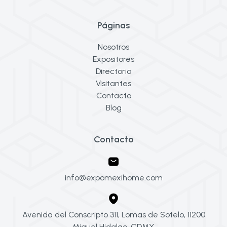
Páginas
Nosotros
Expositores
Directorio
Visitantes
Contacto
Blog
Contacto
info@expomexihome.com
Avenida del Conscripto 311, Lomas de Sotelo, 11200
Miguel Hidalgo, CDMX