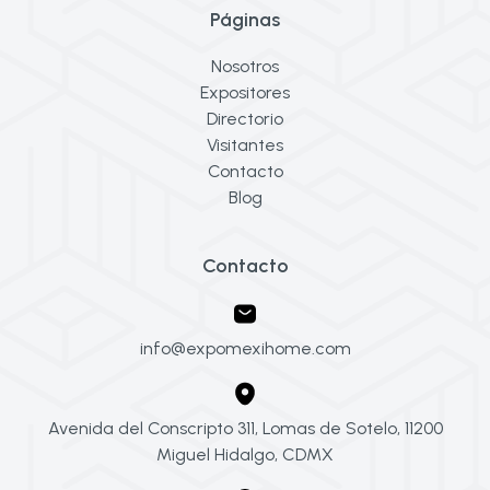
Páginas
Nosotros
Expositores
Directorio
Visitantes
Contacto
Blog
Contacto
info@expomexihome.com
Avenida del Conscripto 311, Lomas de Sotelo, 11200
Miguel Hidalgo, CDMX