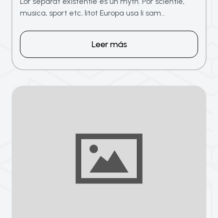
Lor separat existentie es un myth. Por scientie,
musica, sport etc, litot Europa usa li sam…
Leer más