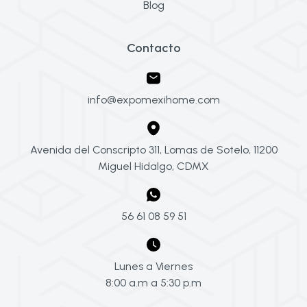
Blog
Contacto
info@expomexihome.com
Avenida del Conscripto 311, Lomas de Sotelo, 11200
Miguel Hidalgo, CDMX
56 61 08 59 51
Lunes a Viernes
8:00 a.m a 5:30 p.m